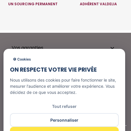
UN SOURCING PERMANENT
ADHÉRENT VALDELIA
Vos garanties

🍪 Cookies
ON RESPECTE VOTRE VIE PRIVÉE
Besoin d'aide ?

Nous utilisons des cookies pour faire fonctionner le site,
mesurer l'audience et améliorer votre expérience. Vous
décidez de ce que vous acceptez.
Nos services

Tout refuser
Informations
Personnaliser