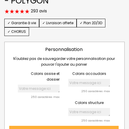
- POLYGON
293 avis
✓ Garantie à vie
✓ Livraison offerte
✓ Plan 2D/3D
✓ CHORUS
Personnalisation
N'oubliez pas de sauvegarder votre personnalisation pour
pouvoir l'ajouter au panier
Coloris assise et
Coloris accoudoirs
dossier
250 caractères max
250 caractères max
Coloris structure
250 caractères max