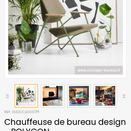
Réf.:
0142CCA0007P1
Chauffeuse de bureau design