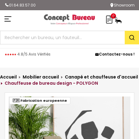
01.64.83.57.00
Showroom
0
Rec
4.8/5 Avis Vérifiés
Contactez-nous !
Accueil
Mobilier accueil
Canapé et chauffeuse d'accueil
Chauffeuse de bureau design - POLYGON