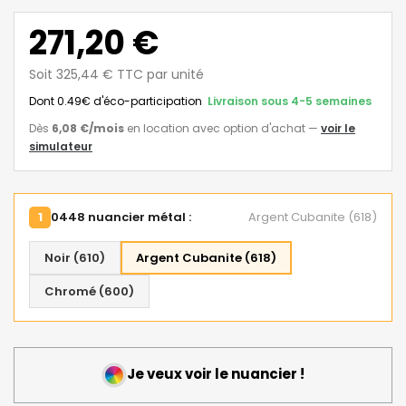
271,20 €
Soit 325,44 € TTC par unité
Dont 0.49€ d'éco-participation
Livraison sous 4-5 semaines
Dès
6,08 €
/mois
en location avec option d'achat
—
voir le
simulateur
1
0448 nuancier métal :
Argent Cubanite (618)
Noir (610)
Argent Cubanite (618)
Chromé (600)
Je veux voir le nuancier !