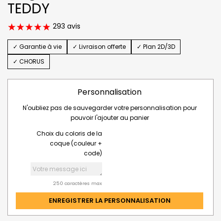
TEDDY
293 avis
✓ Garantie à vie
✓ Livraison offerte
✓ Plan 2D/3D
✓ CHORUS
Personnalisation
N'oubliez pas de sauvegarder votre personnalisation pour
pouvoir l'ajouter au panier
Choix du coloris de la
coque (couleur +
code)
250 caractères max
ENREGISTRER LA PERSONNALISATION