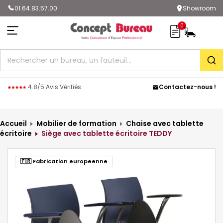
01.64.83.57.00
Showroom
0
Rec
4.8/5 Avis Vérifiés
Contactez-nous !
Accueil
Mobilier de formation
Chaise avec tablette
écritoire
Siège avec tablette écritoire TEDDY