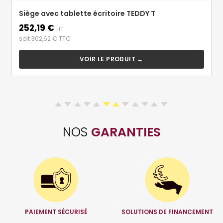
Siège avec tablette écritoire TEDDY T
252,19 €
Prix
HT
soit 302,62 € TTC
VOIR LE PRODUIT →
NOS
GARANTIES
PAIEMENT SÉCURISÉ
SOLUTIONS DE FINANCEMENT