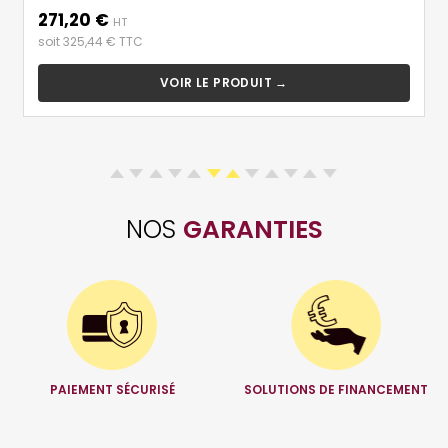
271,20 €
Prix
HT
soit 325,44 € TTC
VOIR LE PRODUIT →
NOS
GARANTIES
PAIEMENT SÉCURISÉ
SOLUTIONS DE FINANCEMENT