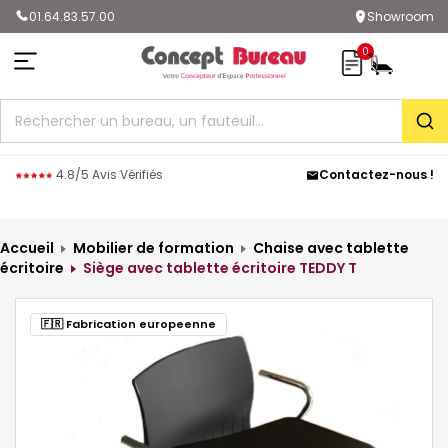
01.64.83.57.00
Showroom
0
Rec
4.8/5 Avis Vérifiés
Contactez-nous !
Accueil
Mobilier de formation
Chaise avec tablette
écritoire
Siège avec tablette écritoire TEDDY T