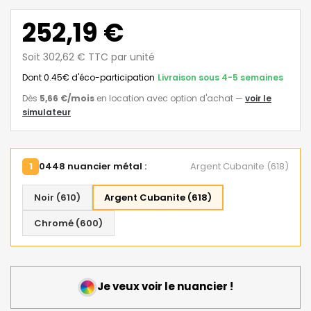
252,19 €
Soit 302,62 € TTC par unité
Dont 0.45€ d'éco-participation
Livraison sous 4-5 semaines
Dès
5,66 €
/mois
en location avec option d'achat
—
voir le
simulateur
1
0448 nuancier métal :
Argent Cubanite (618)
Noir (610)
Argent Cubanite (618)
Chromé (600)
Je veux voir le nuancier !