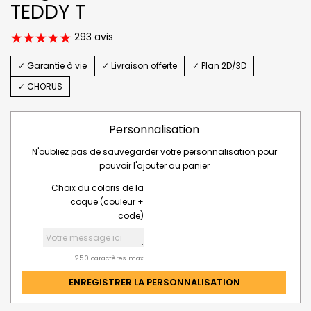
TEDDY T
293 avis
✓ Garantie à vie
✓ Livraison offerte
✓ Plan 2D/3D
✓ CHORUS
Personnalisation
N'oubliez pas de sauvegarder votre personnalisation pour
pouvoir l'ajouter au panier
Choix du coloris de la
coque (couleur +
code)
250 caractères max
ENREGISTRER LA PERSONNALISATION