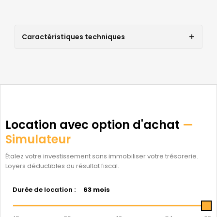
Caractéristiques techniques
Location avec option d'achat
—
Simulateur
Étalez votre investissement sans immobiliser votre trésorerie.
Loyers déductibles du résultat fiscal.
Durée de location :
63 mois