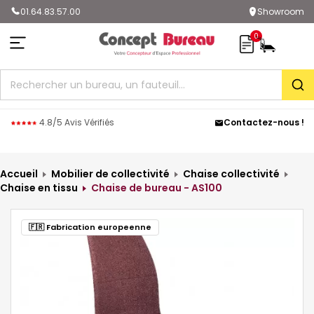
01.64.83.57.00
Showroom
0
Rec
4.8/5 Avis Vérifiés
Contactez-nous !
Accueil
Mobilier de collectivité
Chaise collectivité
Chaise en tissu
Chaise de bureau - AS100