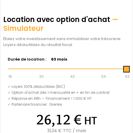
Location avec option d'achat
—
Simulateur
Étalez votre investissement sans immobiliser votre trésorerie.
Loyers déductibles du résultat fiscal.
Durée de location :
63 mois
18
30
42
54
63
✓ Loyers 100% déductibles (BIC)
✓ Option d'achat dès 1 mensualité en + en fin de contrat
✓ Réponse en 48h — Financement > 1 000 € HT
✓ Partenaire financier : Grenke
26,12 €
HT
31,34 €
TTC / mois