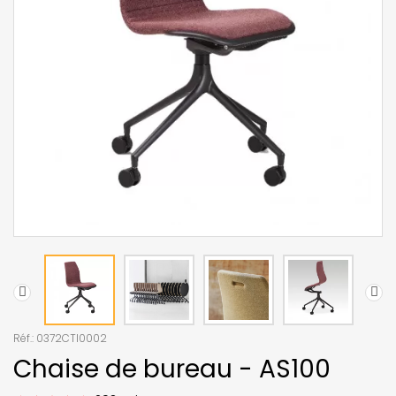
Réf.:
0372CTI0002
Chaise de bureau - AS100