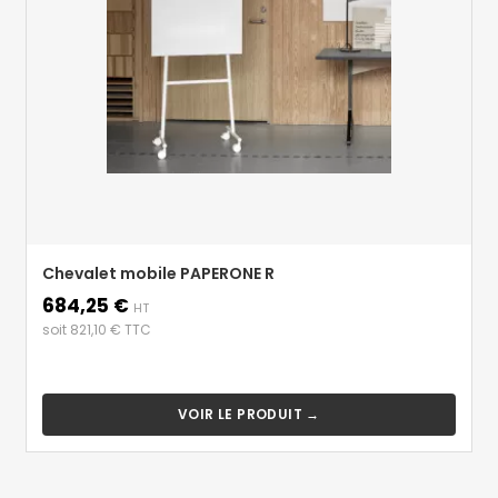
Chevalet mobile PAPERONE R
684,25 €
Prix
HT
soit 821,10 € TTC
VOIR LE PRODUIT →