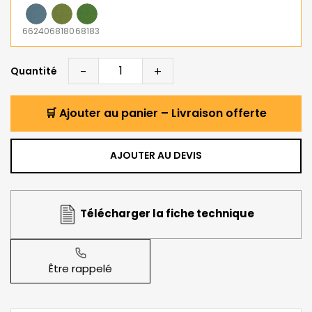
66240
68180
68183
-
+
Quantité
🛒 Ajouter au panier – Livraison offerte
AJOUTER AU DEVIS
Télécharger la fiche technique
Être rappelé