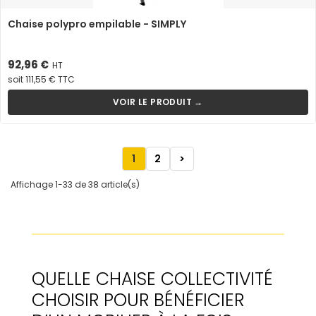
Chaise polypro empilable - SIMPLY
Prix
92,96 €
HT
soit 111,55 € TTC
VOIR LE PRODUIT →
1
2
>
Affichage 1-33 de 38 article(s)
QUELLE CHAISE COLLECTIVITÉ
CHOISIR POUR BÉNÉFICIER