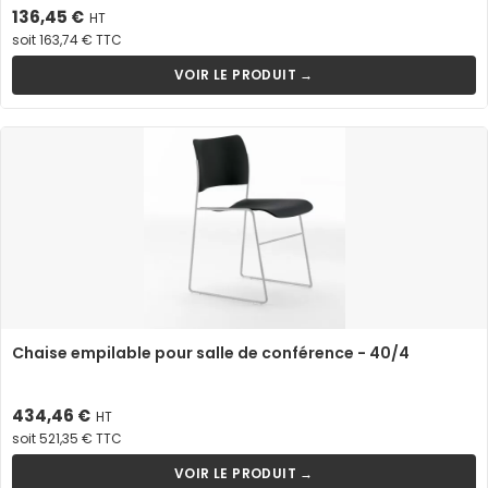
Prix
136,45 €
HT
soit 163,74 € TTC
VOIR LE PRODUIT →
Chaise empilable pour salle de conférence - 40/4
Prix
434,46 €
HT
soit 521,35 € TTC
VOIR LE PRODUIT →