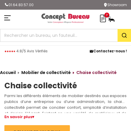
01.64.83.57.00
Showroom
0
Rec
4.8/5 Avis Vérifiés
Contactez-nous !
Accueil
Mobilier de collectivité
Chaise collectivité
Chaise collectivité
Parmi les différents éléments de mobilier destinés aux espaces
publics d’une entreprise ou d’une administration, la chaise
collectivité permet de concilier confort, simplicité d’installation
et design élégant. Existant en une variété de matériaux et de
En savoir plus
▾
formes, elle s’adapte aisément aux impératifs de votre activité.