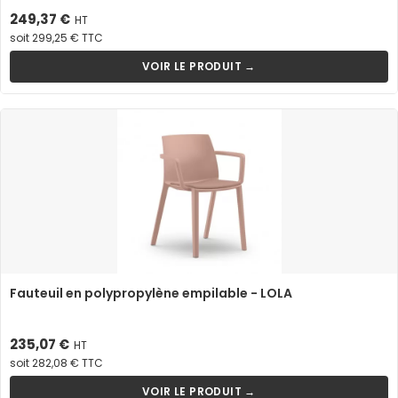
Prix
249,37 €
HT
soit 299,25 € TTC
VOIR LE PRODUIT →
Fauteuil en polypropylène empilable - LOLA
Prix
235,07 €
HT
soit 282,08 € TTC
VOIR LE PRODUIT →