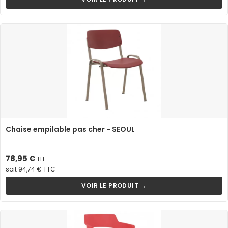
Chaise empilable pas cher - SEOUL
Prix
78,95 €
HT
soit 94,74 € TTC
VOIR LE PRODUIT →