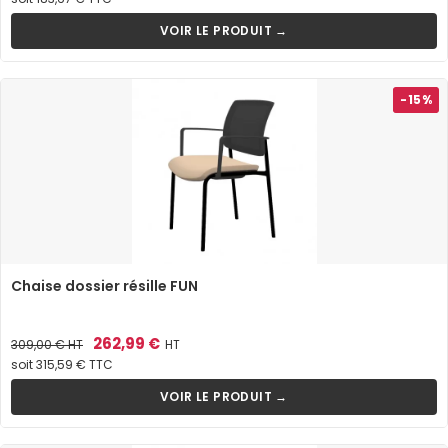
VOIR LE PRODUIT →
-15%
Chaise dossier résille FUN
Prix
Prix
262,99 €
309,00 €
HT
HT
de
soit 315,59 € TTC
base
VOIR LE PRODUIT →