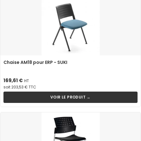
Chaise AM18 pour ERP - SUKI
Prix
169,61 €
HT
soit 203,53 € TTC
VOIR LE PRODUIT →