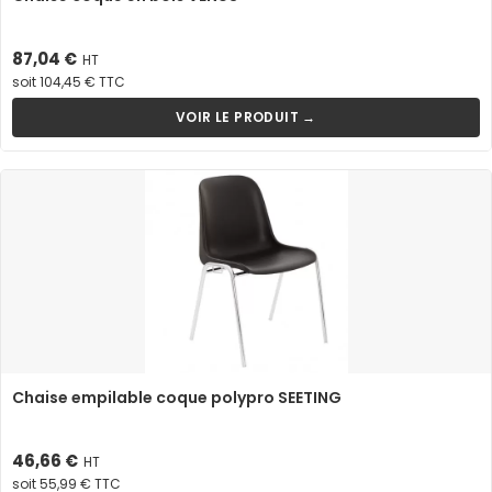
Prix
87,04 €
HT
soit 104,45 € TTC
VOIR LE PRODUIT →
Chaise empilable coque polypro SEETING
Prix
46,66 €
HT
soit 55,99 € TTC