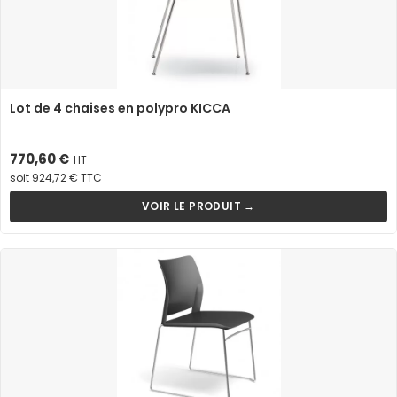
Lot de 4 chaises en polypro KICCA
Prix
770,60 €
HT
soit 924,72 € TTC
VOIR LE PRODUIT →