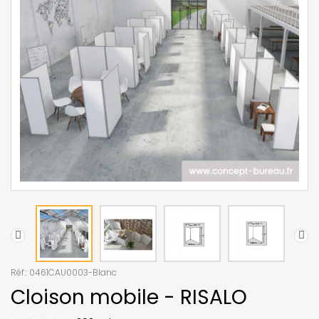
Réf.:
0461CAU0003-Blanc
Cloison mobile - RISALO