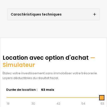
Caractéristiques techniques
Location avec option d'achat
—
Simulateur
Étalez votre investissement sans immobiliser votre trésorerie.
Loyers déductibles du résultat fiscal.
Durée de location :
63 mois
18
30
42
54
63