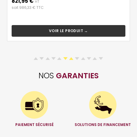
821,95 €
Prix
HT
soit 986,33 € TTC
VOIR LE PRODUIT →
NOS
GARANTIES
PAIEMENT SÉCURISÉ
SOLUTIONS DE FINANCEMENT