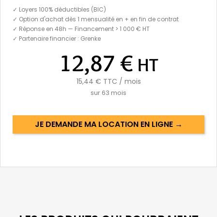
✓ Loyers 100% déductibles (BIC)
✓ Option d'achat dès 1 mensualité en + en fin de contrat
✓ Réponse en 48h — Financement > 1 000 € HT
✓ Partenaire financier : Grenke
12,87 €
HT
15,44 €
TTC / mois
sur
63
mois
JE DEMANDE MA LOCATION EN LIGNE →