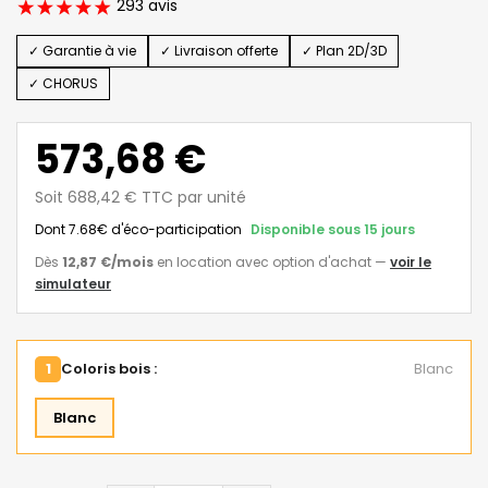
293 avis
✓ Garantie à vie
✓ Livraison offerte
✓ Plan 2D/3D
✓ CHORUS
573,68 €
Soit 688,42 € TTC par unité
Dont 7.68€ d'éco-participation
Disponible sous 15 jours
Dès
12,87 €
/mois
en location avec option d'achat
—
voir le
simulateur
1
Coloris bois :
Blanc
Blanc