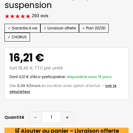
suspension
293 avis
✓ Garantie à vie
✓ Livraison offerte
✓ Plan 2D/3D
✓ CHORUS
16,21 €
Soit 19,45 € TTC par unité
Dont 0,01 € d'éco-participation
disponible sous 15 jours
Dès
0,36 €
/mois
en location avec option d'achat
—
voir le
simulateur
-
+
Quantité
🛒 Ajouter au panier – Livraison offerte