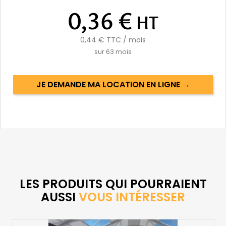
0,36 €
HT
0,44 €
TTC / mois
sur
63
mois
JE DEMANDE MA LOCATION EN LIGNE →
LES PRODUITS QUI POURRAIENT
AUSSI
VOUS INTÉRESSER