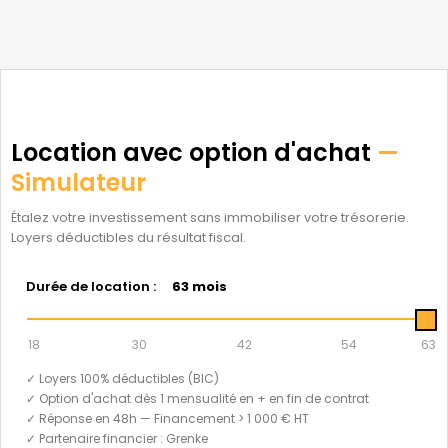
Location avec option d'achat
—
Simulateur
Étalez votre investissement sans immobiliser votre trésorerie.
Loyers déductibles du résultat fiscal.
Durée de location :
63 mois
18
30
42
54
63
✓ Loyers 100% déductibles (BIC)
✓ Option d'achat dès 1 mensualité en + en fin de contrat
✓ Réponse en 48h — Financement > 1 000 € HT
✓ Partenaire financier : Grenke