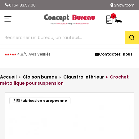
01.64.83.57.00
Showroom
0
Rec
4.8/5 Avis Vérifiés
Contactez-nous !
Accueil
Cloison bureau
Claustra intérieur
Crochet
métallique pour suspension