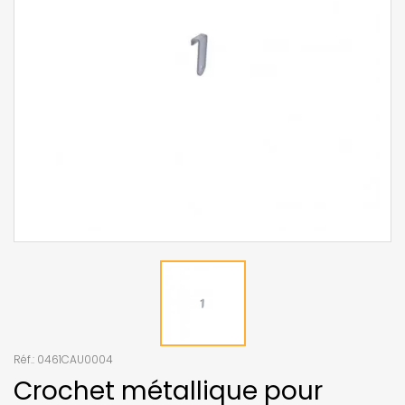
Réf.:
0461CAU0004
Crochet métallique pour