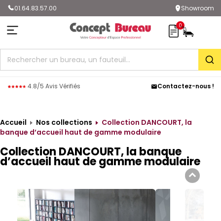
01.64.83.57.00
Showroom
0
Rec
4.8/5 Avis Vérifiés
Contactez-nous !
Accueil
Nos collections
Collection DANCOURT, la
banque d’accueil haut de gamme modulaire
Collection DANCOURT, la banque
d’accueil haut de gamme modulaire