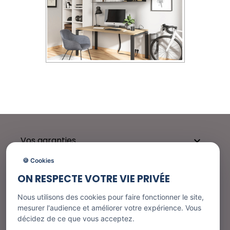
Vos garanties

🍪 Cookies
ON RESPECTE VOTRE VIE PRIVÉE
Besoin d'aide ?

Nous utilisons des cookies pour faire fonctionner le site,
mesurer l'audience et améliorer votre expérience. Vous
décidez de ce que vous acceptez.
Nos services
