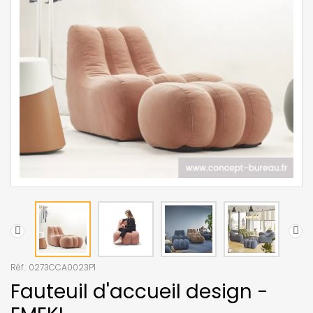
Réf.:
0273CCA0023P1
Fauteuil d'accueil design -