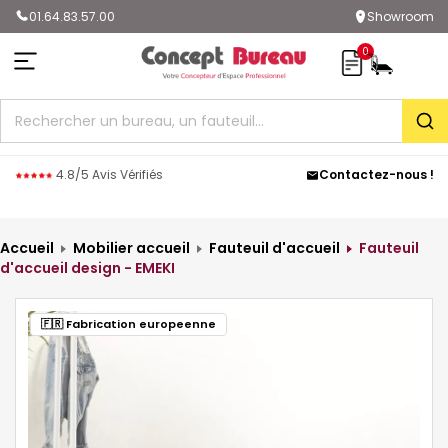
01.64.83.57.00
Showroom
0
Rec
4.8/5 Avis Vérifiés
Contactez-nous !
Accueil
Mobilier accueil
Fauteuil d'accueil
Fauteuil
d'accueil design - EMEKI