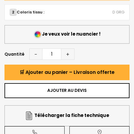
2
Coloris tissu :
D GRG
Je veux voir le nuancier !
-
+
Quantité
🛒 Ajouter au panier – Livraison offerte
AJOUTER AU DEVIS
Télécharger la fiche technique