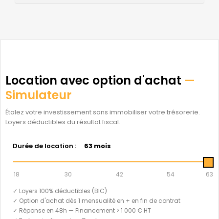
Location avec option d'achat
—
Simulateur
Étalez votre investissement sans immobiliser votre trésorerie.
Loyers déductibles du résultat fiscal.
Durée de location :
63 mois
18
30
42
54
63
✓ Loyers 100% déductibles (BIC)
✓ Option d'achat dès 1 mensualité en + en fin de contrat
✓ Réponse en 48h — Financement > 1 000 € HT