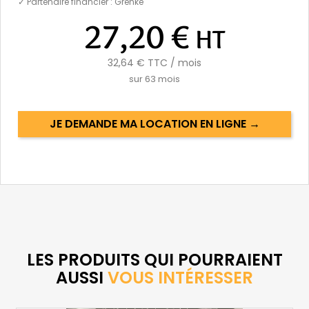
✓ Partenaire financier : Grenke
27,20 €
HT
32,64 €
TTC / mois
sur
63
mois
JE DEMANDE MA LOCATION EN LIGNE →
LES PRODUITS QUI POURRAIENT
AUSSI
VOUS INTÉRESSER