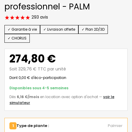
professionnel - PALM
293 avis
✓ Garantie à vie
✓ Livraison offerte
✓ Plan 2D/3D
✓ CHORUS
274,80 €
Soit 329,76 € TTC par unité
Dont 0,00 € d'éco-participation
Disponibles sous 4-5 semaines
Dès
6,16 €
/mois
en location avec option d'achat
—
voir le
simulateur
1
Type de plante :
Palmier