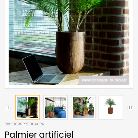
Réf.:
0099PPD0040PA
Palmier artificiel