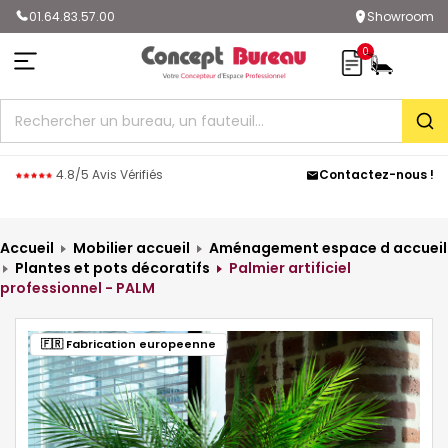
01.64.83.57.00
Showroom
0
Rec
4.8/5 Avis Vérifiés
Contactez-nous !
Accueil
Mobilier accueil
Aménagement espace d accueil
Plantes et pots décoratifs
Palmier artificiel
professionnel - PALM