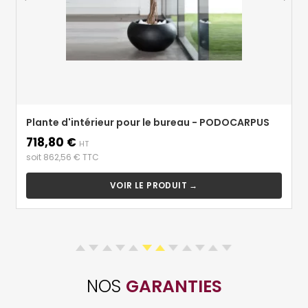
Plante d'intérieur pour le bureau - PODOCARPUS
718,80 €
Prix
HT
soit 862,56 € TTC
VOIR LE PRODUIT →
NOS
GARANTIES