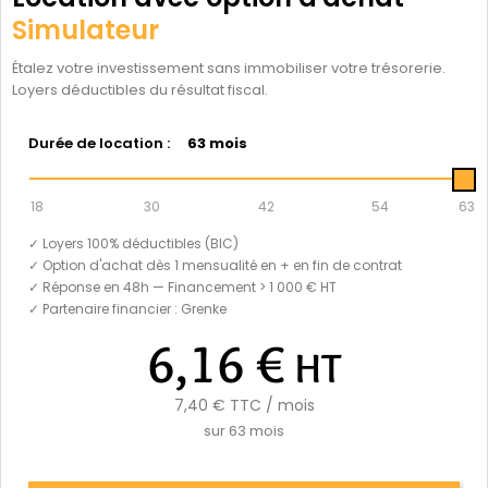
Simulateur
Étalez votre investissement sans immobiliser votre trésorerie.
Loyers déductibles du résultat fiscal.
Durée de location :
63 mois
18
30
42
54
63
✓ Loyers 100% déductibles (BIC)
✓ Option d'achat dès 1 mensualité en + en fin de contrat
✓ Réponse en 48h — Financement > 1 000 € HT
✓ Partenaire financier : Grenke
6,16 €
HT
7,40 €
TTC / mois
sur
63
mois