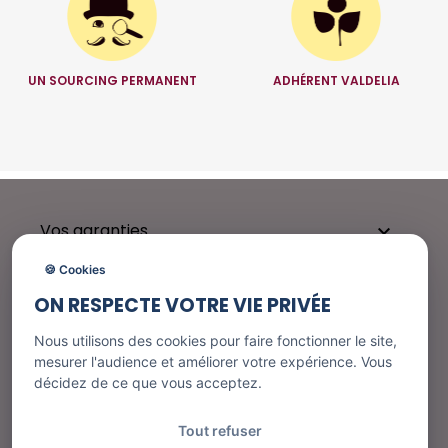
UN SOURCING PERMANENT
ADHÉRENT VALDELIA
Vos garanties

🍪 Cookies
ON RESPECTE VOTRE VIE PRIVÉE
Besoin d'aide ?

Nous utilisons des cookies pour faire fonctionner le site,
mesurer l'audience et améliorer votre expérience. Vous
décidez de ce que vous acceptez.
Nos services

Tout refuser