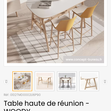
Réf.:
0132TMD0002L16P90
Table haute de réunion -