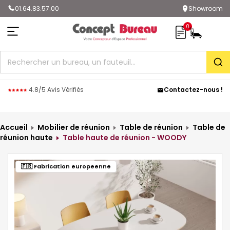
01.64.83.57.00
Showroom
0
Rec
4.8/5 Avis Vérifiés
Contactez-nous !
Accueil
Mobilier de réunion
Table de réunion
Table de
réunion haute
Table haute de réunion - WOODY