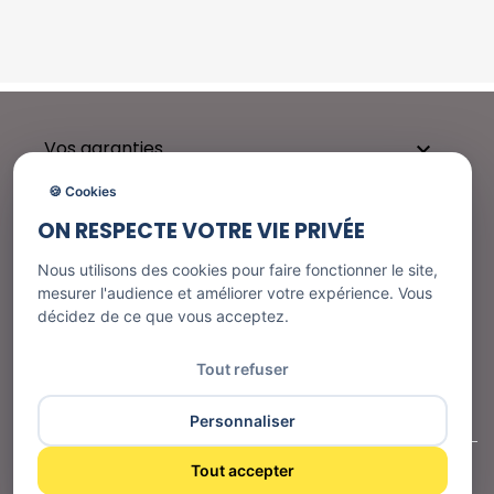
Vos garanties

🍪 Cookies
ON RESPECTE VOTRE VIE PRIVÉE
Besoin d'aide ?

Nous utilisons des cookies pour faire fonctionner le site,
mesurer l'audience et améliorer votre expérience. Vous
décidez de ce que vous acceptez.
Nos services

Tout refuser
Informations
Personnaliser
Tout accepter