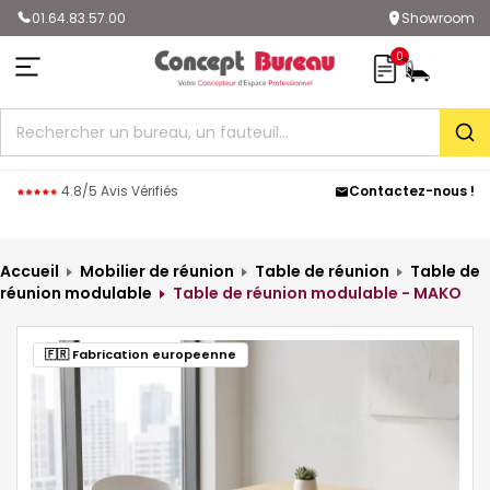
01.64.83.57.00
Showroom
0
Rec
4.8/5 Avis Vérifiés
Contactez-nous !
Accueil
Mobilier de réunion
Table de réunion
Table de
réunion modulable
Table de réunion modulable - MAKO