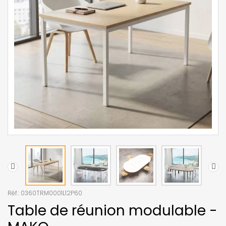
Réf.:
0360TRM0001L12P60
Table de réunion modulable -