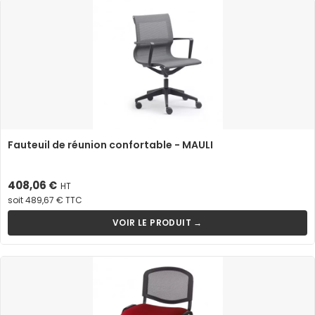
Fauteuil de réunion confortable - MAULI
Prix
408,06 €
HT
soit 489,67 € TTC
VOIR LE PRODUIT →