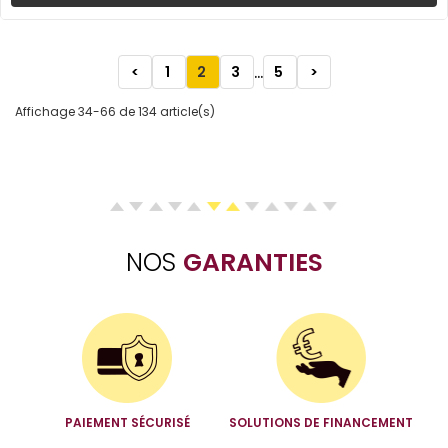
...
<
1
2
3
5
>
Affichage 34-66 de 134 article(s)
NOS
GARANTIES
PAIEMENT SÉCURISÉ
SOLUTIONS DE FINANCEMENT