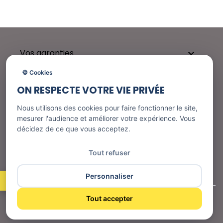
Vos garanties

🍪 Cookies
ON RESPECTE VOTRE VIE PRIVÉE
Besoin d'aide ?

Nous utilisons des cookies pour faire fonctionner le site,
mesurer l'audience et améliorer votre expérience. Vous
décidez de ce que vous acceptez.
Nos services

Tout refuser
Informations
Personnaliser
Tout accepter