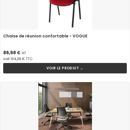
Chaise de réunion confortable - VOGUE
Prix
86,98 €
HT
soit 104,38 € TTC
VOIR LE PRODUIT →