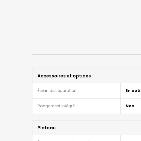
Accessoires et options
Écran de séparation
En opt
Rangement intégré
Non
Plateau