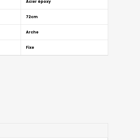
Acier époxy
72cm
Arche
Fixe