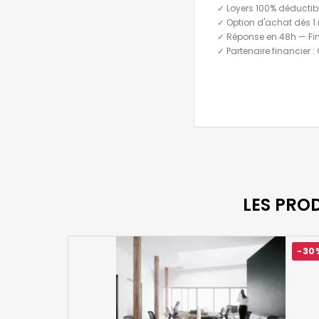
✓ Loyers 100% déductib
✓ Option d'achat dès 1 
✓ Réponse en 48h — Fi
✓ Partenaire financier :
LES PRO
-30