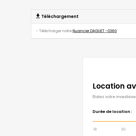
Téléchargement
- Télécharger notre
Nuancier DAGUET -0360
Location a
Étalez votre investiss
Durée de location :
18
30