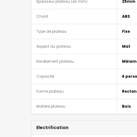
Épaisseur plateau (en mm)
25mm
Chant
ABS
Type de plateau
Fixe
Aspect du plateau
Mat
Revêtement plateau
Mélam
Capacité
6 pers
Forme plateau
Rectan
Matière plateau
Bois
Electrification