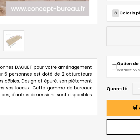
3
Coloris p
Option de
ersonnes DAGUET pour votre aménagement
Installation 
ur 6 personnes est doté de 2 obturateurs
vos câbles. Design et épuré, son piètement
ans vos locaux. Cette gamme de bureaux
Quantité
ons, d'autres dimensions sont disponibles
🛒 